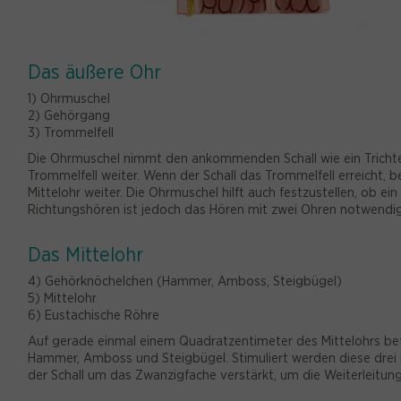
Das äußere Ohr
1) Ohrmuschel
2) Gehörgang
3) Trommelfell
Die Ohrmuschel nimmt den ankommenden Schall wie ein Trichte
Trommelfell weiter. Wenn der Schall das Trommelfell erreicht,
Mittelohr weiter. Die Ohrmuschel hilft auch festzustellen, ob 
Richtungshören ist jedoch das Hören mit zwei Ohren notwendig
Das Mittelohr
4) Gehörknöchelchen (Hammer, Amboss, Steigbügel)
5) Mittelohr
6) Eustachische Röhre
Auf gerade einmal einem Quadratzentimeter des Mittelohrs bef
Hammer, Amboss und Steigbügel. Stimuliert werden diese drei
der Schall um das Zwanzigfache verstärkt, um die Weiterleitun